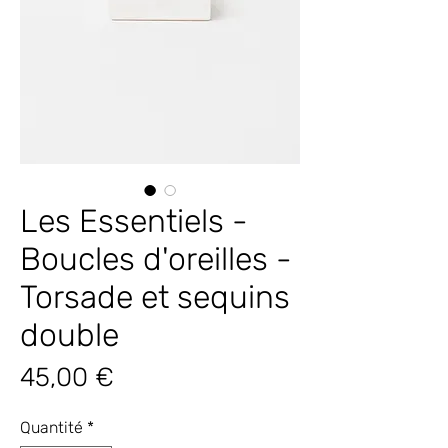
Les Essentiels -
Boucles d'oreilles -
Torsade et sequins
double
Prix
45,00 €
Quantité
*