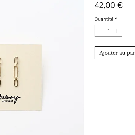
Pri
42,00 €
Quantité
*
Ajouter au pa