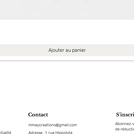
Aperçu rapide
Ajouter au panier
Contact
S'inscr
Abonnez-vo
mmaycreations@gmail.com
de réduct
tialité
Adresse : 1, rue Hippolyte