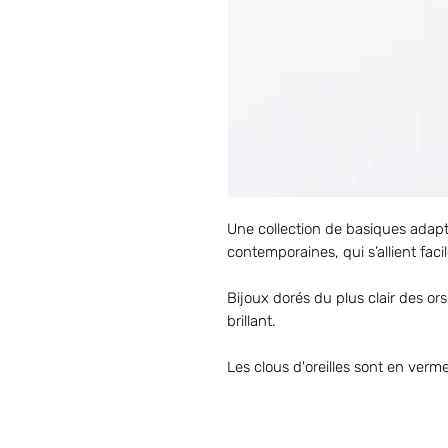
Une collection de basiques adapt
contemporaines, qui s’allient fac
Bijoux dorés du plus clair des ors 
brillant.
Les clous d'oreilles sont en vermei