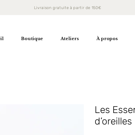
Livraison gratuite à partir de 150€
il
Boutique
Ateliers
À propos
Les Essen
d’oreilles