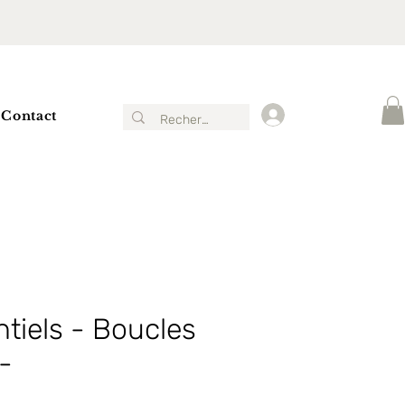
Contact
Connexion
tiels - Boucles
 -