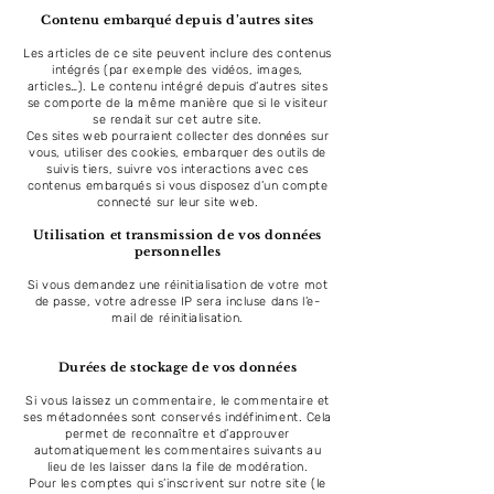
Contenu embarqué depuis d’autres sites
Les articles de ce site peuvent inclure des contenus
intégrés (par exemple des vidéos, images,
articles…). Le contenu intégré depuis d’autres sites
se comporte de la même manière que si le visiteur
se rendait sur cet autre site.
Ces sites web pourraient collecter des données sur
vous, utiliser des cookies, embarquer des outils de
suivis tiers, suivre vos interactions avec ces
contenus embarqués si vous disposez d’un compte
connecté sur leur site web.
Utilisation et transmission de vos données
personnelles
Si vous demandez une réinitialisation de votre mot
de passe, votre adresse IP sera incluse dans l’e-
mail de réinitialisation.
Durées de stockage de vos données
Si vous laissez un commentaire, le commentaire et
ses métadonnées sont conservés indéfiniment. Cela
permet de reconnaître et d’approuver
automatiquement les commentaires suivants au
lieu de les laisser dans la file de modération.
Pour les comptes qui s’inscrivent sur notre site (le