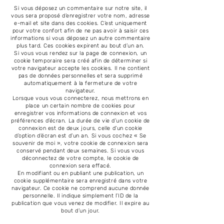
Si vous déposez un commentaire sur notre site, il
vous sera proposé d’enregistrer votre nom, adresse
e-mail et site dans des cookies. C’est uniquement
pour votre confort afin de ne pas avoir à saisir ces
informations si vous déposez un autre commentaire
plus tard. Ces cookies expirent au bout d’un an.
Si vous vous rendez sur la page de connexion, un
cookie temporaire sera créé afin de déterminer si
votre navigateur accepte les cookies. Il ne contient
pas de données personnelles et sera supprimé
automatiquement à la fermeture de votre
navigateur.
Lorsque vous vous connecterez, nous mettrons en
place un certain nombre de cookies pour
enregistrer vos informations de connexion et vos
préférences d’écran. La durée de vie d’un cookie de
connexion est de deux jours, celle d’un cookie
d’option d’écran est d’un an. Si vous cochez « Se
souvenir de moi », votre cookie de connexion sera
conservé pendant deux semaines. Si vous vous
déconnectez de votre compte, le cookie de
connexion sera effacé.
En modifiant ou en publiant une publication, un
cookie supplémentaire sera enregistré dans votre
navigateur. Ce cookie ne comprend aucune donnée
personnelle. Il indique simplement l’ID de la
publication que vous venez de modifier. Il expire au
bout d’un jour.