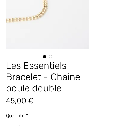
Les Essentiels -
Bracelet - Chaine
boule double
Prix
45,00 €
Quantité
*