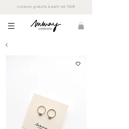
Livraison gratuite à partir de 150€