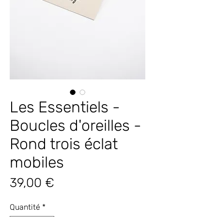
Les Essentiels -
Boucles d'oreilles -
Rond trois éclat
mobiles
Prix
39,00 €
Quantité
*