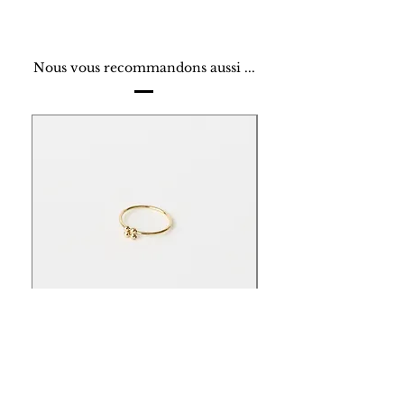
Nous vous recommandons aussi ...
Les Essentiels - Bague - Carré
Les Essentiels - Bague
perlé
Rectangle perlé