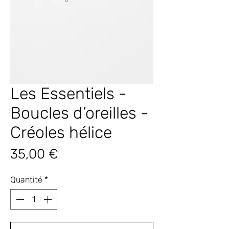
Les Essentiels -
Boucles d’oreilles -
Créoles hélice
Prix
35,00 €
Quantité
*