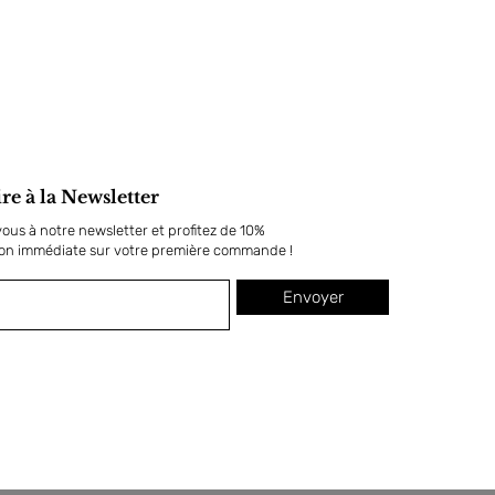
ire à la Newsletter
us à notre newsletter et profitez de 10%
ion immédiate sur votre première commande !
Envoyer