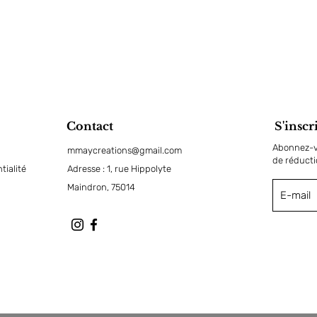
Contact
S'inscr
Abonnez-vo
mmaycreations@gmail.com
de réduct
tialité
Adresse : 1, rue Hippolyte
Maindron, 75014