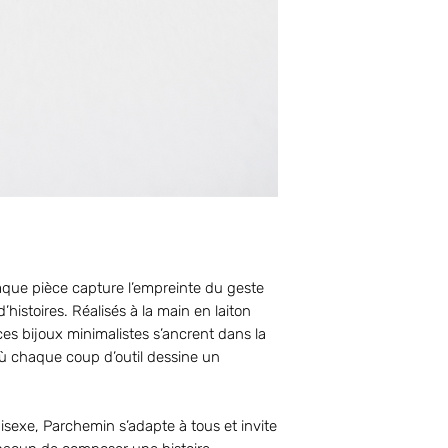
aque pièce capture l’empreinte du geste
’histoires. Réalisés à la main en laiton
 ces bijoux minimalistes s’ancrent dans la
ù chaque coup d’outil dessine un
sexe, Parchemin s’adapte à tous et invite