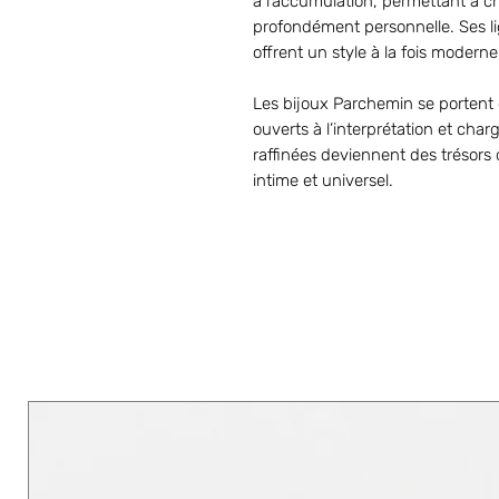
à l’accumulation, permettant à 
profondément personnelle. Ses li
offrent un style à la fois moderne
Les bijoux Parchemin se portent
ouverts à l’interprétation et char
raffinées deviennent des trésors
intime et universel.