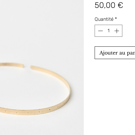
Pri
50,00 €
Quantité
*
Ajouter au pa