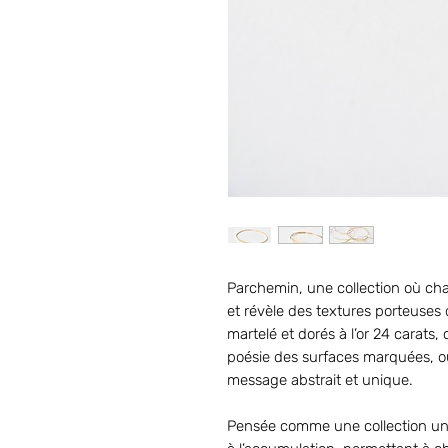
Parchemin, une collection où ch
et révèle des textures porteuses d
martelé et dorés à l’or 24 carats,
poésie des surfaces marquées, o
message abstrait et unique.
Pensée comme une collection uni