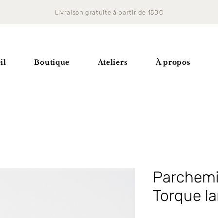
Livraison gratuite à partir de 150€
il
Boutique
Ateliers
À propos
Parchemin
Torque la