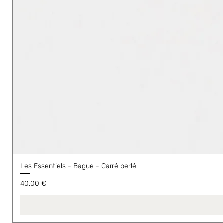
Les Essentiels - Bague - Carré perlé
Prix
40,00 €