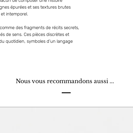
chacun de composer une histoire
gnes épurées et ses textures brutes
 et intemporel.
 comme des fragments de récits secrets,
gés de sens. Ces pièces discrètes et
 du quotidien, symboles d’un langage
Nous vous recommandons aussi ...