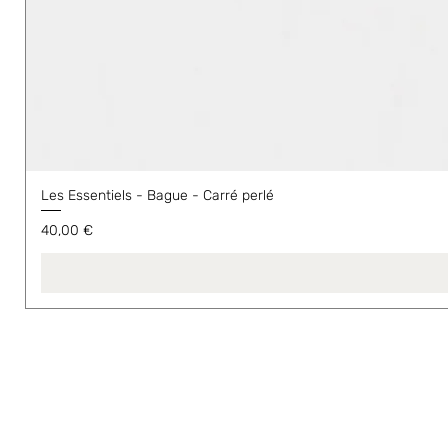
Les Essentiels - Bague - Carré perlé
Prix
40,00 €