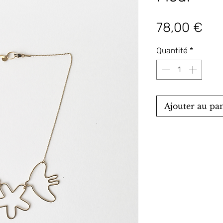
Pri
78,00 €
Quantité
*
Ajouter au pa