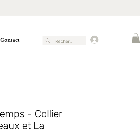
Contact
Connexion
emps - Collier
eaux et La