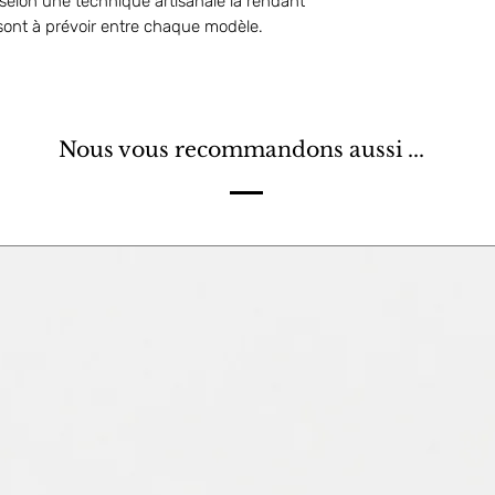
elon une technique artisanale la rendant
 sont à prévoir entre chaque modèle.
Nous vous recommandons aussi ...