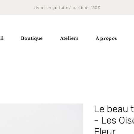
Livraison gratuite à partir de 150€
il
Boutique
Ateliers
À propos
Le beau t
- Les Ois
Fleur