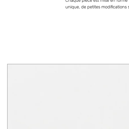
Chaque pièce est mise en forme s
unique, de petites modifications