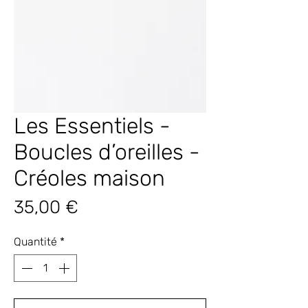
Les Essentiels -
Boucles d’oreilles -
Créoles maison
Prix
35,00 €
Quantité
*