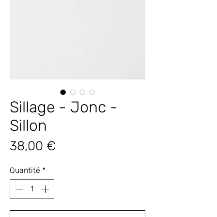
Sillage - Jonc -
Sillon
Prix
38,00 €
Quantité
*