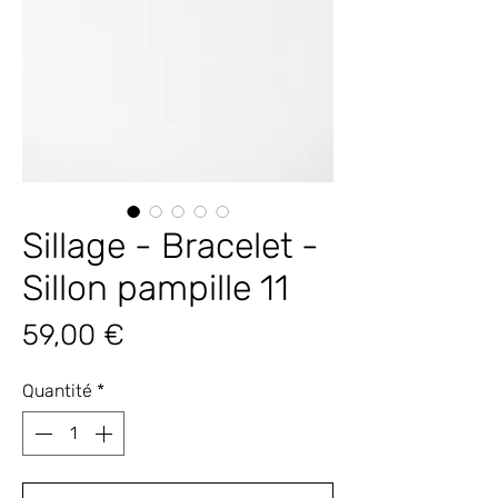
Sillage - Bracelet -
Sillon pampille 11
Prix
59,00 €
Quantité
*