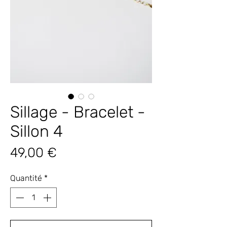
Sillage - Bracelet -
Sillon 4
Prix
49,00 €
Quantité
*