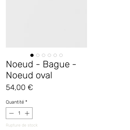
Noeud - Bague -
Noeud oval
Prix
54,00 €
Quantité
*
Rupture de stock