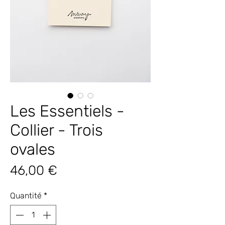
Les Essentiels -
Collier - Trois
ovales
Prix
46,00 €
Quantité
*