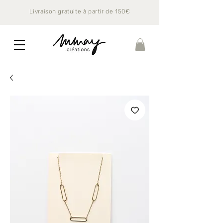
Livraison gratuite à partir de 150€