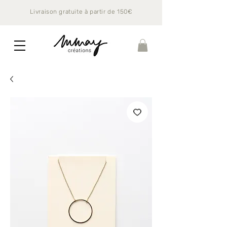
Livraison gratuite à partir de 150€