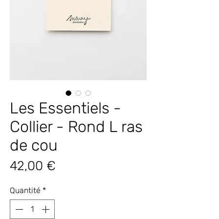
Les Essentiels -
Collier - Rond L ras
de cou
Prix
42,00 €
Quantité
*