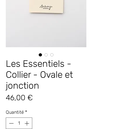
Les Essentiels -
Collier - Ovale et
jonction
Prix
46,00 €
Quantité
*