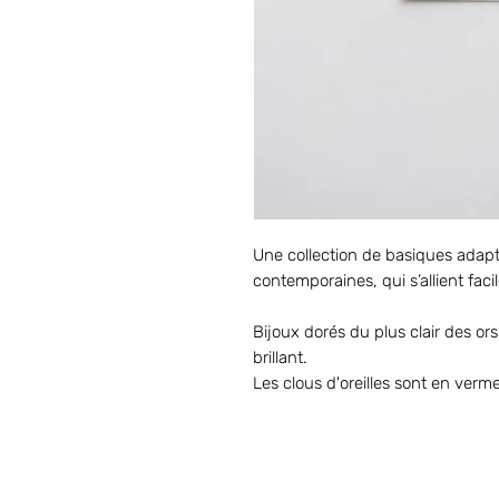
Une collection de basiques adapt
contemporaines, qui s’allient fac
Bijoux dorés du plus clair des ors 
brillant.
Les clous d'oreilles sont en vermei