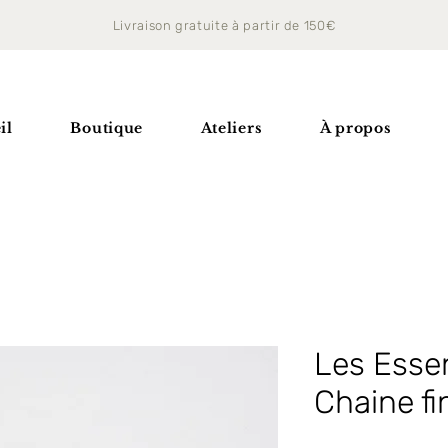
Livraison gratuite à partir de 150€
il
Boutique
Ateliers
À propos
Les Essent
Chaine fi