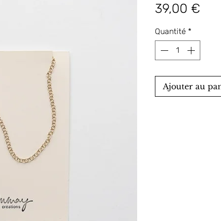
Pri
39,00 €
Quantité
*
Ajouter au pa