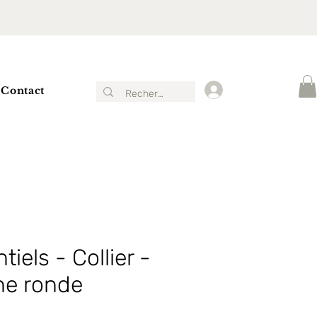
Contact
Connexion
iels - Collier -
ne ronde