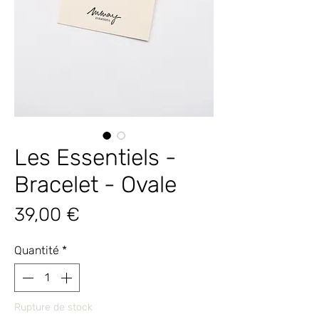
Les Essentiels -
Bracelet - Ovale
Prix
39,00 €
Quantité
*
Rupture de stock