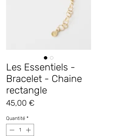
Les Essentiels -
Bracelet - Chaine
rectangle
Prix
45,00 €
Quantité
*