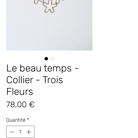
Le beau temps -
Collier - Trois
Fleurs
Prix
78,00 €
Quantité
*