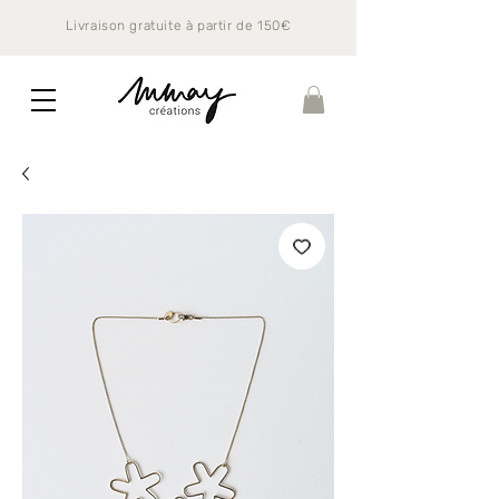
Livraison gratuite à partir de 150€