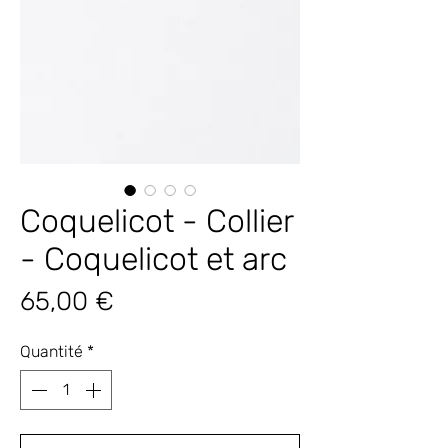
Coquelicot - Collier
- Coquelicot et arc
Prix
65,00 €
Quantité
*