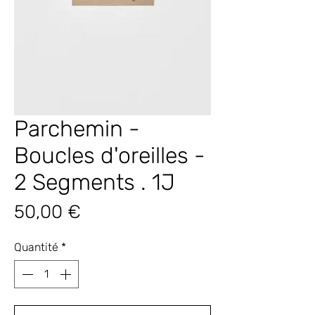
Parchemin -
Boucles d'oreilles -
2 Segments . 1J
Prix
50,00 €
Quantité
*