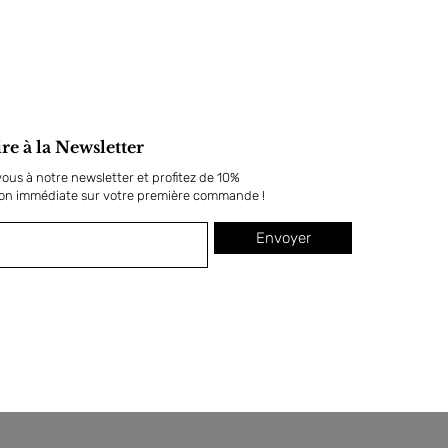
ire à la Newsletter
us à notre newsletter et profitez de 10%
ion immédiate sur votre première commande !
Envoyer