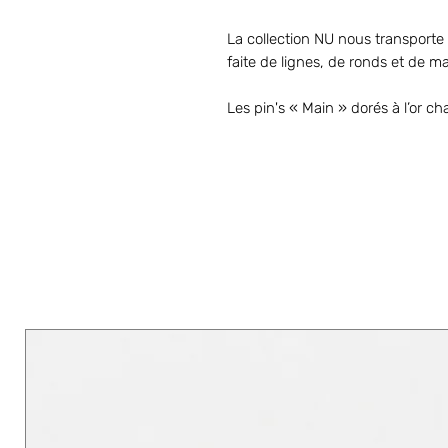
La collection NU nous transport
faite de lignes, de ronds et de m
Les pin's « Main » dorés à l’or 