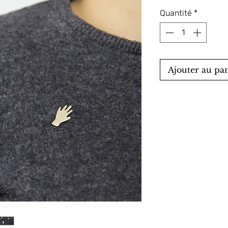
Quantité
*
Ajouter au pa