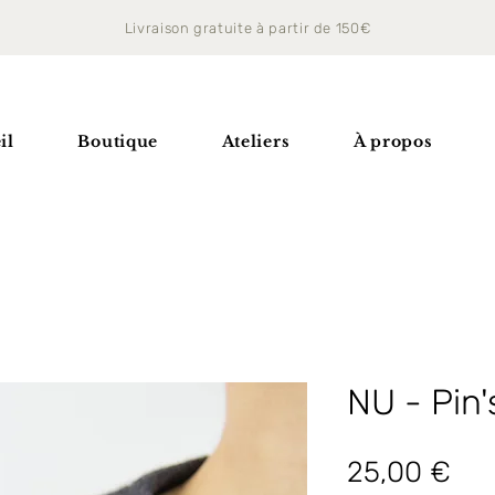
Livraison gratuite à partir de 150€
il
Boutique
Ateliers
À propos
NU - Pin'
Pri
25,00 €