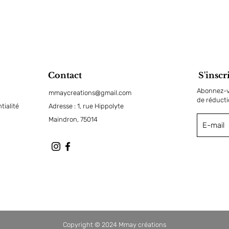
Contact
S'inscr
Abonnez-vo
mmaycreations@gmail.com
de réduct
tialité
Adresse : 1, rue Hippolyte
Maindron, 75014
Copyright © 2024 Mmay créations