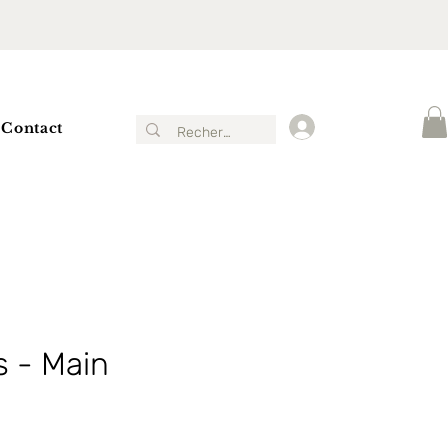
Contact
Connexion
s - Main
x