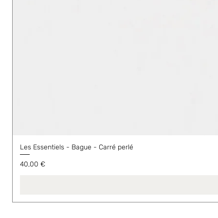
Les Essentiels - Bague - Carré perlé
Prix
40,00 €