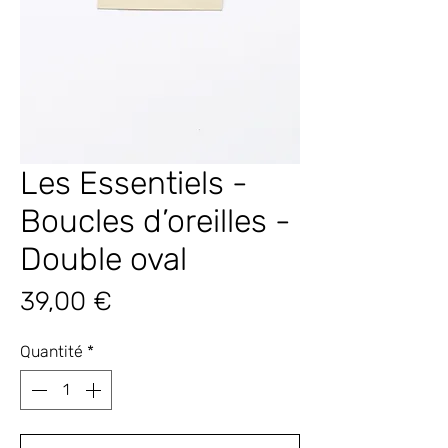
Les Essentiels -
Boucles d’oreilles -
Double oval
Prix
39,00 €
Quantité
*