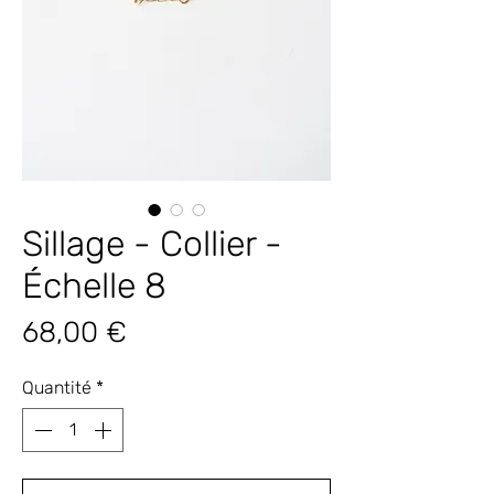
Sillage - Collier -
Échelle 8
Prix
68,00 €
Quantité
*