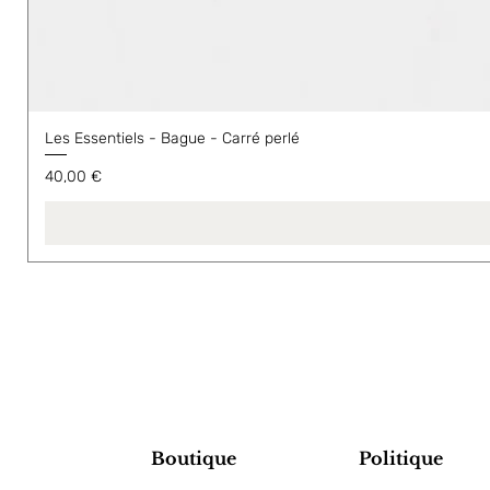
Les Essentiels - Bague - Carré perlé
Prix
40,00 €
Boutique
Politique