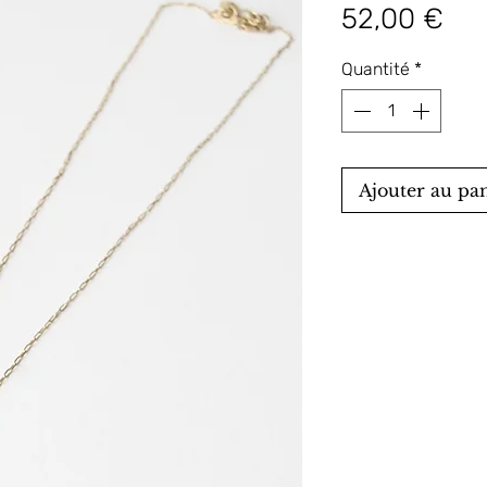
Pri
52,00 €
Quantité
*
Ajouter au pa