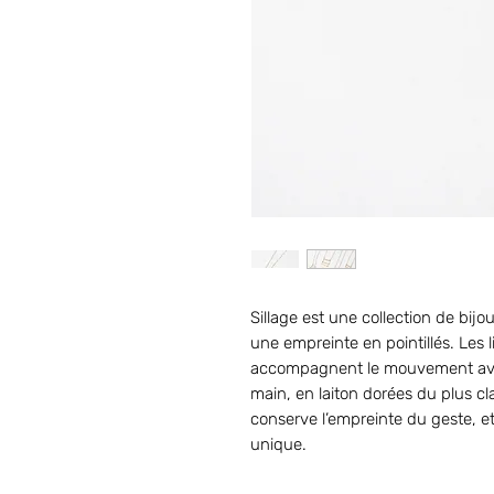
Sillage est une collection de bij
une empreinte en pointillés. Les l
accompagnent le mouvement avec 
main, en laiton dorées du plus cl
conserve l’empreinte du geste, et
unique.