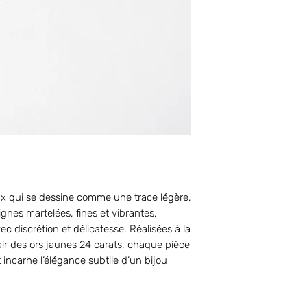
oux qui se dessine comme une trace légère,
ignes martelées, fines et vibrantes,
discrétion et délicatesse. Réalisées à la
air des ors jaunes 24 carats, chaque pièce
 incarne l’élégance subtile d’un bijou