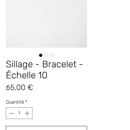
Sillage - Bracelet -
Échelle 10
Prix
65,00 €
Quantité
*