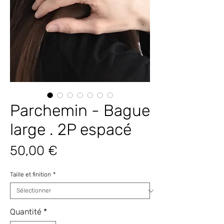
Parchemin - Bague
large . 2P espacé
Prix
50,00 €
Taille et finition
*
Quantité
*