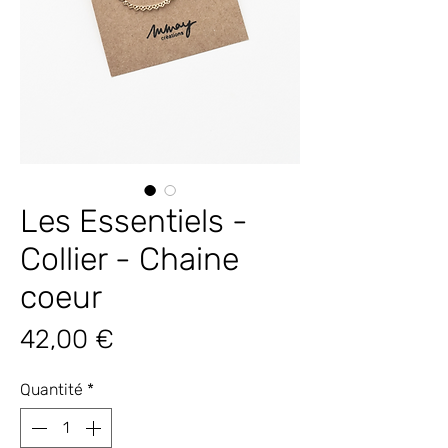
Les Essentiels -
Collier - Chaine
coeur
Prix
42,00 €
Quantité
*