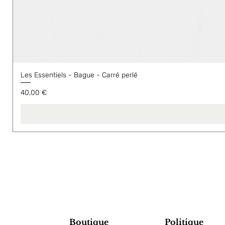
Les Essentiels - Bague - Carré perlé
Prix
40,00 €
Boutique
Politique