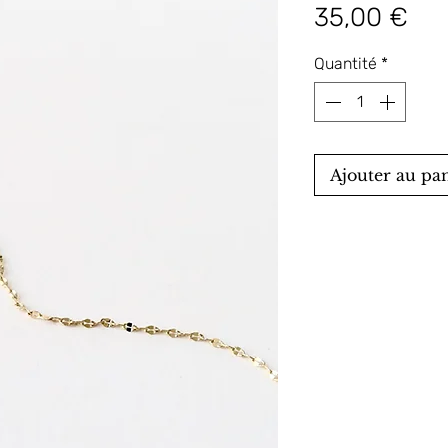
Pri
35,00 €
Quantité
*
Ajouter au pa