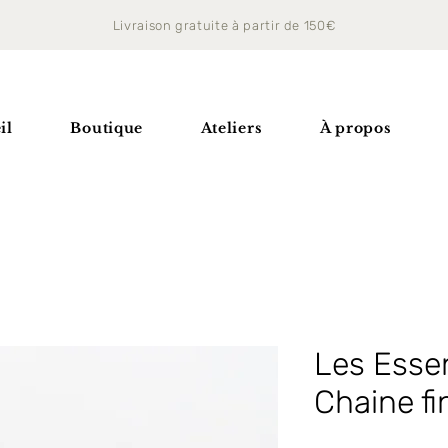
Livraison gratuite à partir de 150€
il
Boutique
Ateliers
À propos
Les Essent
Chaine fi