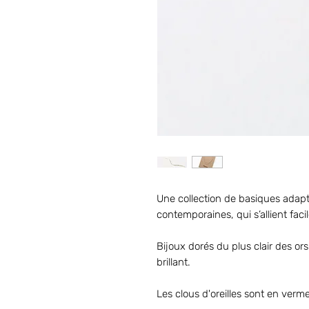
Une collection de basiques adapt
contemporaines, qui s’allient fac
Bijoux dorés du plus clair des ors 
brillant.
Les clous d'oreilles sont en vermei