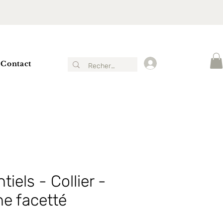
Contact
Connexion
iels - Collier -
ne facetté