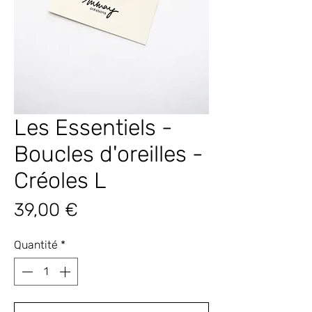
Les Essentiels -
Boucles d'oreilles -
Créoles L
Prix
39,00 €
Quantité
*