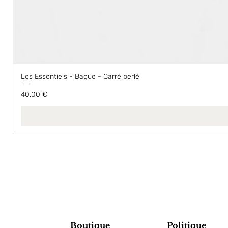
Les Essentiels - Bague - Carré perlé
Prix
40,00 €
Boutique
Politique