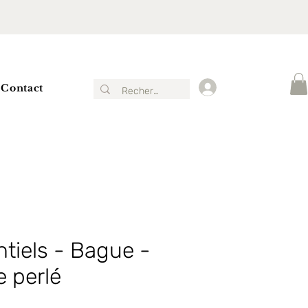
Contact
Connexion
tiels - Bague -
 perlé