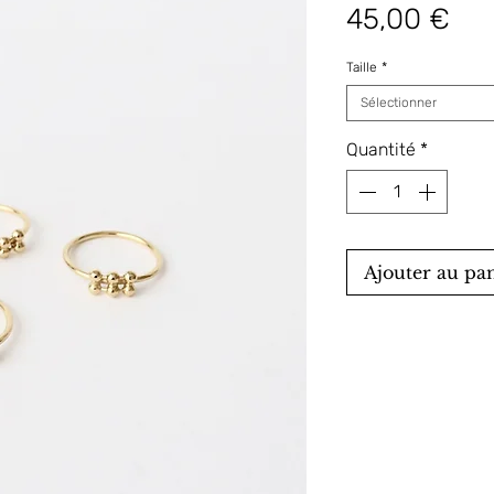
Pri
45,00 €
Taille
*
Sélectionner
Quantité
*
Ajouter au pa