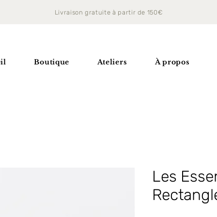
Livraison gratuite à partir de 150€
il
Boutique
Ateliers
À propos
Les Essen
Rectangle