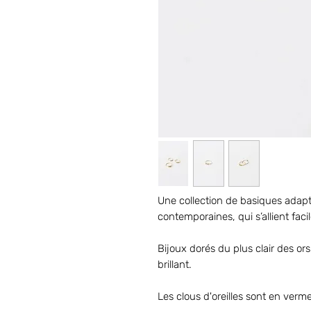
Une collection de basiques adapt
contemporaines, qui s’allient fac
Bijoux dorés du plus clair des ors 
brillant.
Les clous d'oreilles sont en vermei