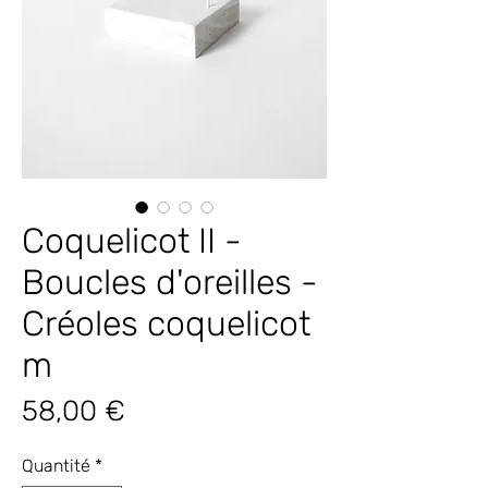
Coquelicot II -
Boucles d'oreilles -
Créoles coquelicot
m
Prix
58,00 €
Quantité
*