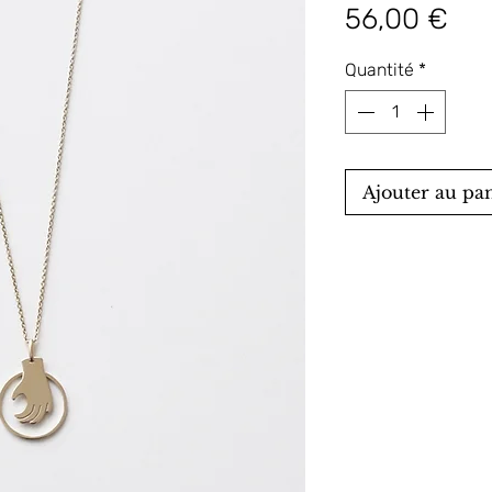
Pri
56,00 €
Quantité
*
Ajouter au pa