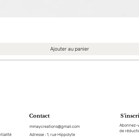
Aperçu rapide
Ajouter au panier
Contact
S'inscr
Abonnez-vo
mmaycreations@gmail.com
de réduct
tialité
Adresse : 1, rue Hippolyte