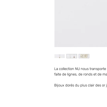
La collection NU nous transport
faite de lignes, de ronds et de m
Bijoux dorés du plus clair des or j