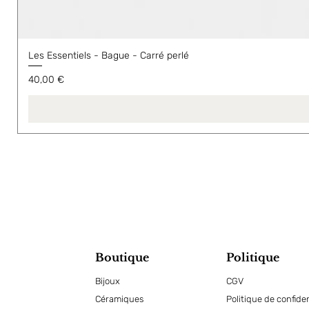
Les Essentiels - Bague - Carré perlé
Prix
40,00 €
Boutique
Politique
Bijoux
CGV
Céramiques
Politique de confiden