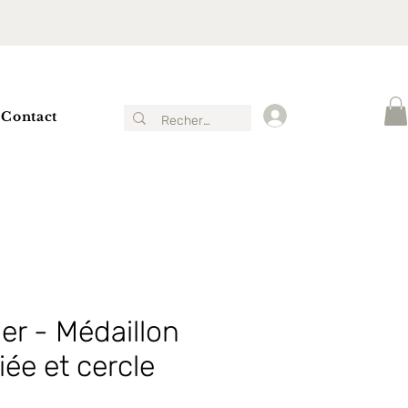
Contact
Connexion
ier - Médaillon
iée et cercle